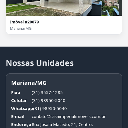
Imóvel #20079
Mariana/MG
Nossas Unidades
Mariana/MG
Fixo
(31) 3557-1285
Celular
(31) 98950-5040
Whatsapp
(31) 98950-5040
E-mail
contato@casaimperialimoveis.com.br
Endereço
Rua Josafá Macedo, 21, Centro,