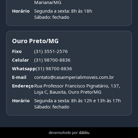
Mariana/MG
Horário
Segunda a sexta: 8h às 18h
Sábado: fechado
Ouro Preto/MG
Fixo
(31) 3551-2576
Celular
(31) 98700-8836
Whatsapp
(31) 98700-8836
E-mail
contato@casaimperialimoveis.com.br
Endereço
Rua Professor Francisco Pignatário, 137,
Loja C, Bauxita, Ouro Preto/MG
Horário
Segunda a sexta: 8h às 12h e 13h às 17h
Sábado: fechado
desenvolvido por
dábliu