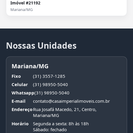
Imóvel #21192
Mariana/MG
Nossas Unidades
Mariana/MG
Fixo
(31) 3557-1285
Celular
(31) 98950-5040
Whatsapp
(31) 98950-5040
E-mail
contato@casaimperialimoveis.com.br
Endereço
Rua Josafá Macedo, 21, Centro,
Mariana/MG
Horário
Segunda a sexta: 8h às 18h
Sábado: fechado