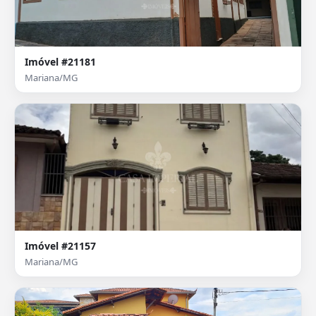
Imóvel #21181
Mariana/MG
Imóvel #21157
Mariana/MG