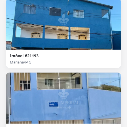
Imóvel #21193
Mariana/MG