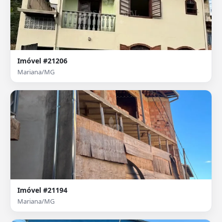
Imóvel #21206
Mariana/MG
Imóvel #21194
Mariana/MG