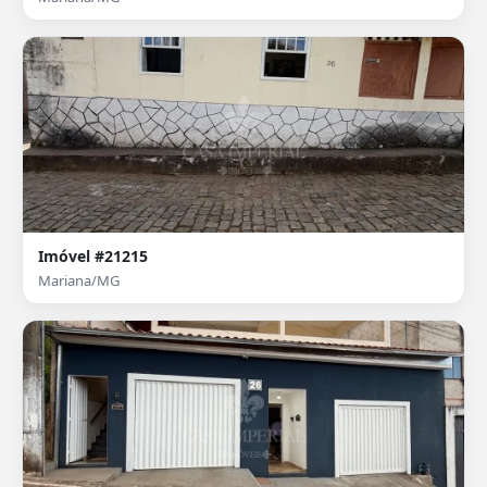
Imóvel #21215
Mariana/MG