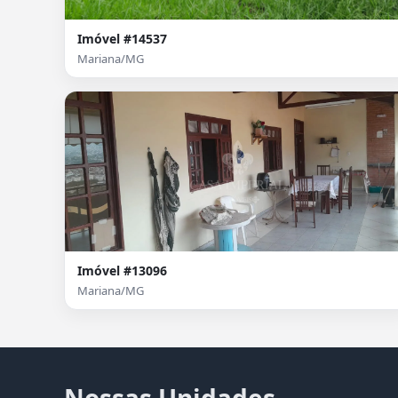
Imóvel #14537
Mariana/MG
Imóvel #13096
Mariana/MG