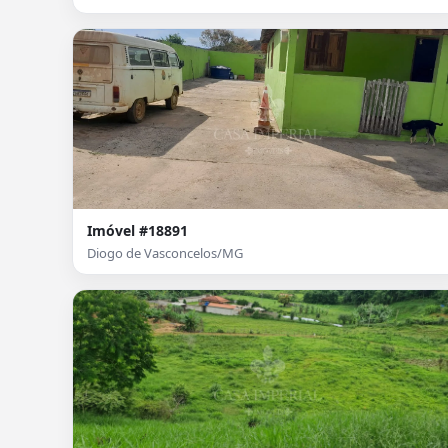
Imóvel #18891
Diogo de Vasconcelos/MG