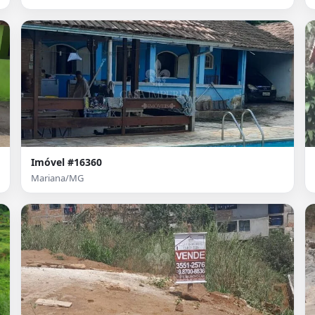
Imóvel #16360
Mariana/MG