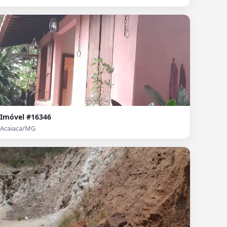
Imóvel #16346
Acaiaca/MG