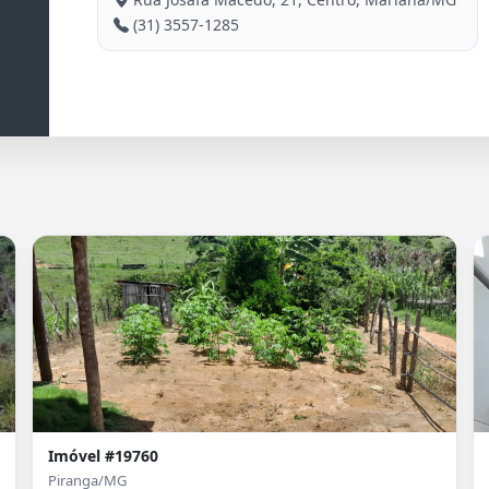
(31) 3557-1285
Imóvel #19760
Piranga/MG