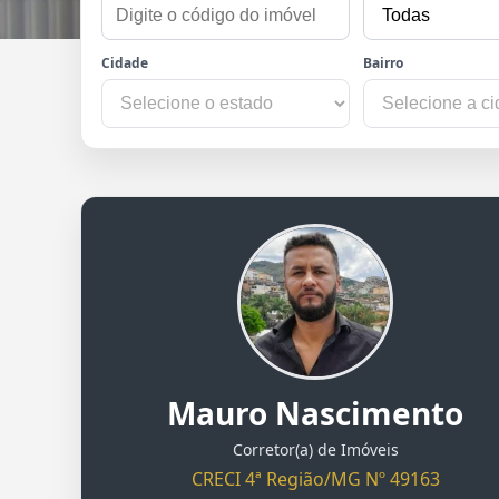
Cidade
Bairro
Mauro Nascimento
Corretor(a) de Imóveis
CRECI 4ª Região/MG Nº 49163