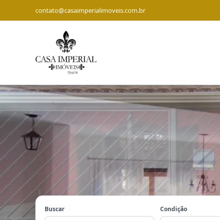
contato@casaimperialimoveis.com.br
Buscar
Condição