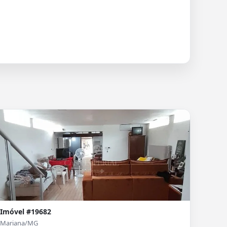
Imóvel #19682
Mariana/MG