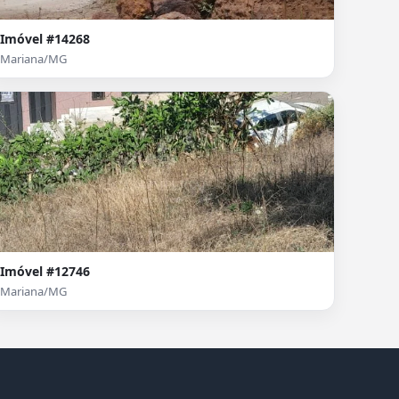
Imóvel #14268
Mariana/MG
Imóvel #12746
Mariana/MG