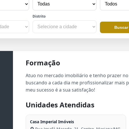
Distrito
Buscar
Formação
Atuo no mercado imobiliário e tenho prazer no 
buscando a cada dia me profissionalizar mais p
meu sucesso é a sua satisfação!
Unidades Atendidas
Casa Imperial Imóveis
Rua Josafá Macedo, 21, Centro, Mariana/MG