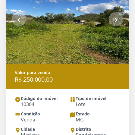
‹
›
Valor para venda
R$ 250.000,00
Código do imóvel
Tipo de imóvel
10304
Lote
Condição
Estado
Venda
MG
Cidade
Distrito