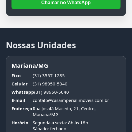
Chamar no WhatsApp
Nossas Unidades
Mariana/MG
Fixo
(31) 3557-1285
Celular
(31) 98950-5040
Whatsapp
(31) 98950-5040
E-mail
contato@casaimperialimoveis.com.br
Endereço
Rua Josafá Macedo, 21, Centro,
Mariana/MG
Horário
Segunda a sexta: 8h às 18h
Sábado: fechado