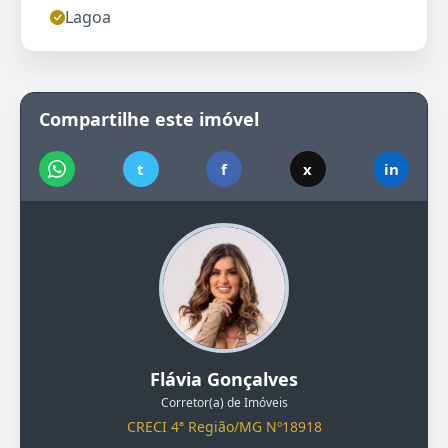
Lagoa
Compartilhe este imóvel
t
f
x
in
Flávia Gonçalves
Corretor(a) de Imóveis
CRECI 4ª Região/MG Nº18918