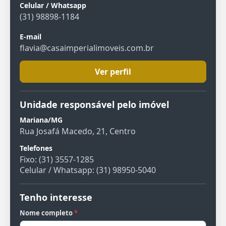
Celular / Whatsapp
(31) 98898-1184
E-mail
flavia@casaimperialimoveis.com.br
Ver perfil
Unidade responsável pelo imóvel
Mariana/MG
Rua Josafá Macedo, 21, Centro
Telefones
Fixo: (31) 3557-1285
Celular / Whatsapp: (31) 98950-5040
Tenho interesse
Nome completo
*