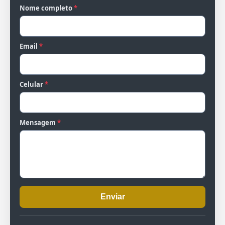
Nome completo
*
Email
*
Celular
*
Mensagem
*
Enviar