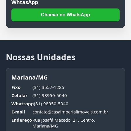
WhtasApp
Chamar no WhatsApp
Nossas Unidades
Mariana/MG
Fixo
(31) 3557-1285
Celular
(31) 98950-5040
Whatsapp
(31) 98950-5040
E-mail
contato@casaimperialimoveis.com.br
Endereço
Rua Josafá Macedo, 21, Centro,
Mariana/MG