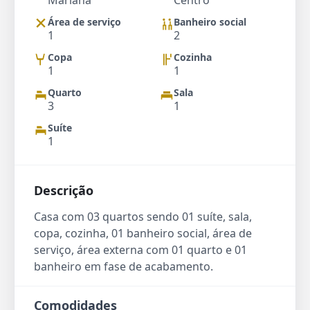
Mariana
Centro
Área de serviço
Banheiro social
1
2
Copa
Cozinha
1
1
Quarto
Sala
3
1
Suíte
1
Descrição
Casa com 03 quartos sendo 01 suíte, sala,
copa, cozinha, 01 banheiro social, área de
serviço, área externa com 01 quarto e 01
banheiro em fase de acabamento.
Comodidades