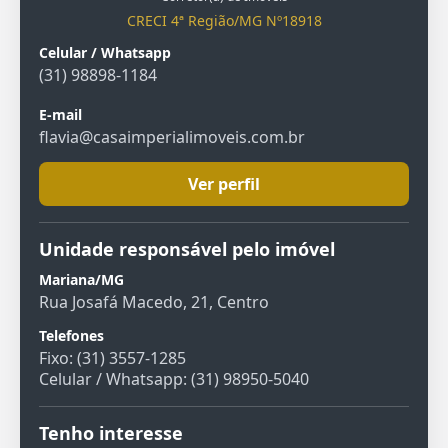
CRECI 4ª Região/MG Nº18918
Celular / Whatsapp
(31) 98898-1184
E-mail
flavia@casaimperialimoveis.com.br
Ver perfil
Unidade responsável pelo imóvel
Mariana/MG
Rua Josafá Macedo, 21, Centro
Telefones
Fixo: (31) 3557-1285
Celular / Whatsapp: (31) 98950-5040
Tenho interesse