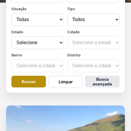
Situação
Tipo
Estado
Cidade
Bairro
Distrito
Busca
Limpar
Buscar
avançada