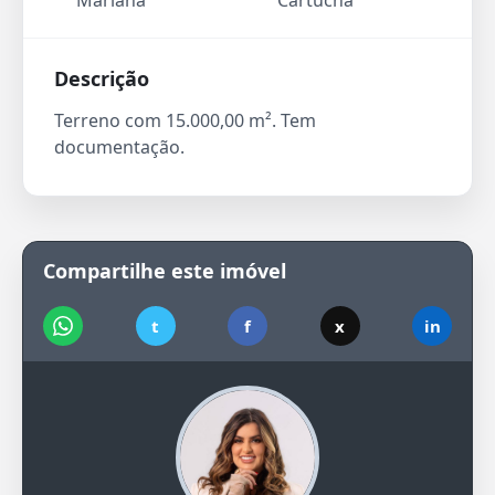
Mariana
Cartucha
Descrição
Terreno com 15.000,00 m². Tem
documentação.
Compartilhe este imóvel
t
f
x
in