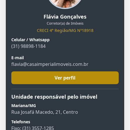
Flávia Gonçalves
Corretor(a) de Imóveis
CRECI 4ª Região/MG Nº18918
Celular / Whatsapp
(31) 98898-1184
E-mail
flavia@casaimperialimoveis.com.br
Ver perfil
Unidade responsável pelo imóvel
Mariana/MG
Rua Josafá Macedo, 21, Centro
Telefones
Fixo: (31) 3557-1285