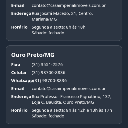
E-mail
contato@casaimperialimoveis.com.br
Endereço
Rua Josafá Macedo, 21, Centro,
Mariana/MG
Horário
Segunda a sexta: 8h às 18h
Sábado: fechado
Ouro Preto/MG
Fixo
(31) 3551-2576
Celular
(31) 98700-8836
Whatsapp
(31) 98700-8836
E-mail
contato@casaimperialimoveis.com.br
Endereço
Rua Professor Francisco Pignatário, 137,
Loja C, Bauxita, Ouro Preto/MG
Horário
Segunda a sexta: 8h às 12h e 13h às 17h
Sábado: fechado