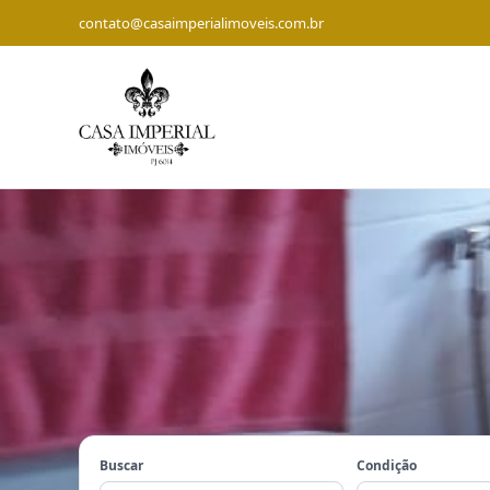
contato@casaimperialimoveis.com.br
Buscar
Condição