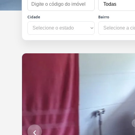
Cidade
Bairro
‹