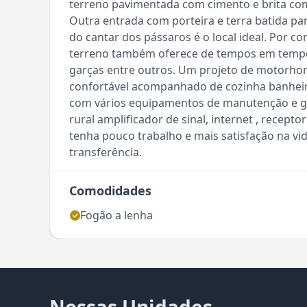
terreno pavimentada com cimento e brita co
Outra entrada com porteira e terra batida p
do cantar dos pássaros é o local ideal. Por c
terreno também oferece de tempos em tempos
garças entre outros. Um projeto de motorhom
confortável acompanhado de cozinha banhei
com vários equipamentos de manutenção e ge
rural amplificador de sinal, internet , recept
tenha pouco trabalho e mais satisfação na vid
transferência.
Comodidades
Fogão a lenha