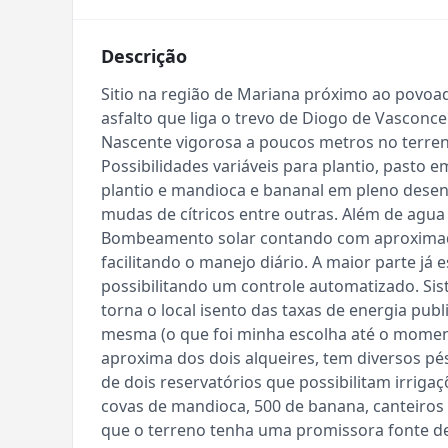
Descrição
Sitio na região de Mariana próximo ao povo
asfalto que liga o trevo de Diogo de Vasconce
Nascente vigorosa a poucos metros no terre
Possibilidades variáveis para plantio, pasto 
plantio e mandioca e bananal em pleno des
mudas de cítricos entre outras. Além de agu
Bombeamento solar contando com aproximada
facilitando o manejo diário. A maior parte já
possibilitando um controle automatizado. Sis
torna o local isento das taxas de energia pub
mesma (o que foi minha escolha até o momen
aproxima dos dois alqueires, tem diversos pé
de dois reservatórios que possibilitam irrig
covas de mandioca, 500 de banana, canteiros
que o terreno tenha uma promissora fonte de