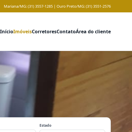
Mariana/MG: (31) 3557-1285 | Ouro Preto/MG: (31) 3551-2576
Início
Imóveis
Corretores
Contato
Área do cliente
Estado