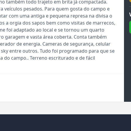
mo também todo trajeto em brita já compactada.
ara veículos pesados. Para quem gosta do campo e
ontar com uma antiga e pequena represa na divisa o
 a orgia dos sapos bem como visitas de marrecos,
e foi adaptado ao local e se tornou um quarto
ro garagem e vasta área coberta. Conta também
rador de energia. Cameras de segurança, celular
or sky entre outros. Tudo foi programado para que se
a do campo.. Terreno escriturado e de fácil