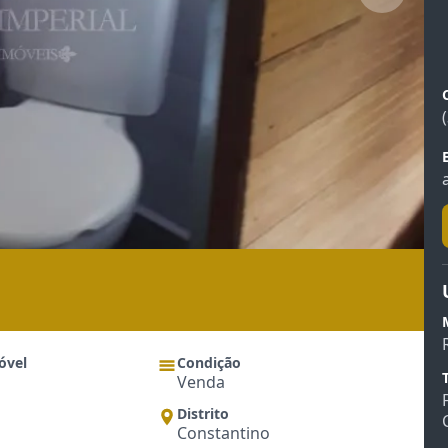
óvel
Condição
Venda
Distrito
Constantino