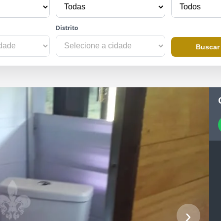
Distrito
Buscar
›