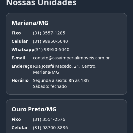
Nossas Unidades
Mariana/MG
Fixo
(31) 3557-1285
Celular
(31) 98950-5040
Whatsapp
(31) 98950-5040
E-mail
contato@casaimperialimoveis.com.br
Endereço
Rua Josafá Macedo, 21, Centro,
Mariana/MG
Horário
Segunda a sexta: 8h às 18h
Sábado: fechado
Ouro Preto/MG
Fixo
(31) 3551-2576
Celular
(31) 98700-8836