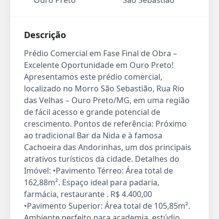
Ouro Preto
São Sebastião
Descrição
Prédio Comercial em Fase Final de Obra –
Excelente Oportunidade em Ouro Preto!
Apresentamos este prédio comercial,
localizado no Morro São Sebastião, Rua Rio
das Velhas – Ouro Preto/MG, em uma região
de fácil acesso e grande potencial de
crescimento. Pontos de referência: Próximo
ao tradicional Bar da Nida e à famosa
Cachoeira das Andorinhas, um dos principais
atrativos turísticos da cidade. Detalhes do
Imóvel: •Pavimento Térreo: Área total de
162,88m². Espaço ideal para padaria,
farmácia, restaurante . R$ 4.400,00
•Pavimento Superior: Área total de 105,85m².
Ambiente perfeito para academia, estúdio,