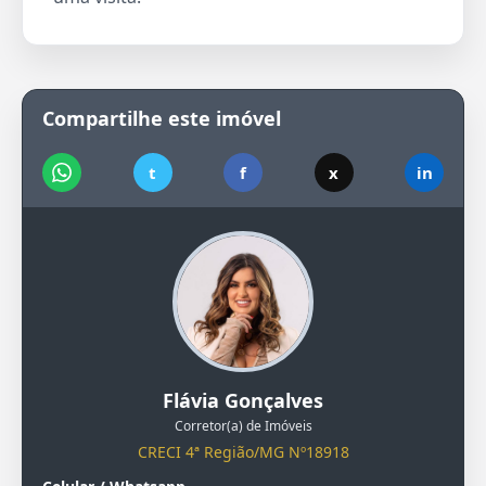
Compartilhe este imóvel
t
f
x
in
Flávia Gonçalves
Corretor(a) de Imóveis
CRECI 4ª Região/MG Nº18918