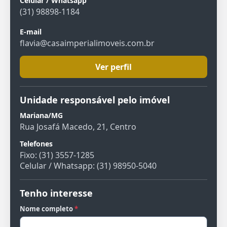
Celular / Whatsapp
(31) 98898-1184
E-mail
flavia@casaimperialimoveis.com.br
Ver perfil
Unidade responsável pelo imóvel
Mariana/MG
Rua Josafá Macedo, 21, Centro
Telefones
Fixo: (31) 3557-1285
Celular / Whatsapp: (31) 98950-5040
Tenho interesse
Nome completo
*