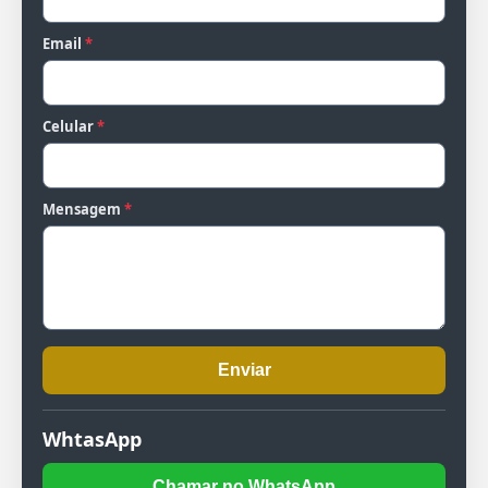
Email
*
Celular
*
Mensagem
*
Enviar
WhtasApp
Chamar no WhatsApp