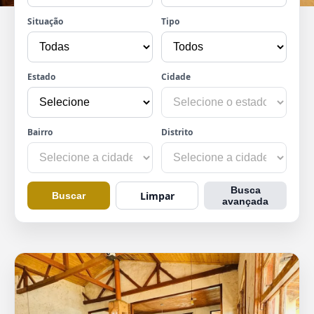
Situação
Tipo
Estado
Cidade
Bairro
Distrito
Busca
Limpar
Buscar
avançada