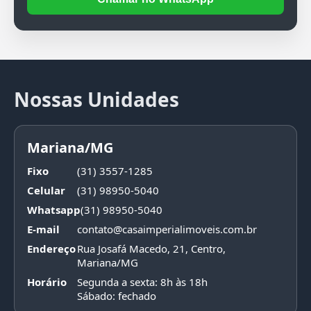
Nossas Unidades
Mariana/MG
Fixo
(31) 3557-1285
Celular
(31) 98950-5040
Whatsapp
(31) 98950-5040
E-mail
contato@casaimperialimoveis.com.br
Endereço
Rua Josafá Macedo, 21, Centro,
Mariana/MG
Horário
Segunda a sexta: 8h às 18h
Sábado: fechado