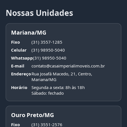
Nossas Unidades
Mariana/MG
Fixo
(31) 3557-1285
Celular
(31) 98950-5040
Whatsapp
(31) 98950-5040
E-mail
contato@casaimperialimoveis.com.br
Endereço
Rua Josafá Macedo, 21, Centro,
Mariana/MG
Horário
Segunda a sexta: 8h às 18h
Sábado: fechado
Ouro Preto/MG
Fixo
(31) 3551-2576