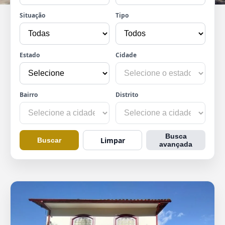
Situação
Tipo
Estado
Cidade
Bairro
Distrito
Busca
Limpar
Buscar
avançada