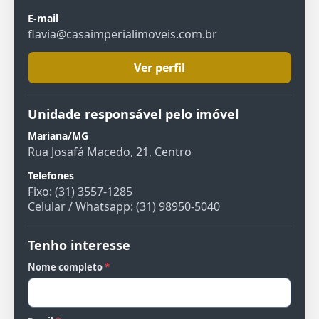
E-mail
flavia@casaimperialimoveis.com.br
Ver perfil
Unidade responsável pelo imóvel
Mariana/MG
Rua Josafá Macedo, 21, Centro
Telefones
Fixo: (31) 3557-1285
Celular / Whatsapp: (31) 98950-5040
Tenho interesse
Nome completo
*