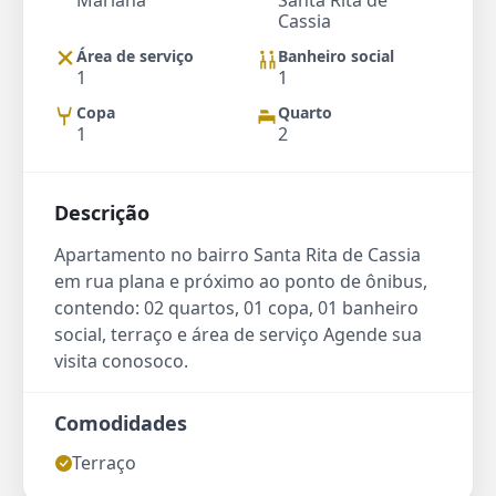
Mariana
Santa Rita de
Cassia
Área de serviço
Banheiro social
1
1
Copa
Quarto
1
2
Descrição
Apartamento no bairro Santa Rita de Cassia
em rua plana e próximo ao ponto de ônibus,
contendo: 02 quartos, 01 copa, 01 banheiro
social, terraço e área de serviço Agende sua
visita conosoco.
Comodidades
Terraço