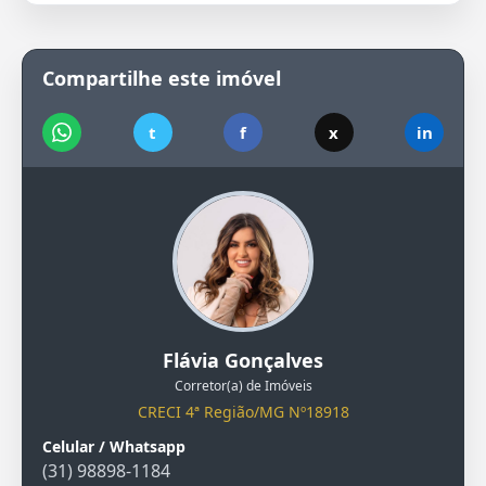
Compartilhe este imóvel
t
f
x
in
Flávia Gonçalves
Corretor(a) de Imóveis
CRECI 4ª Região/MG Nº18918
Celular / Whatsapp
(31) 98898-1184