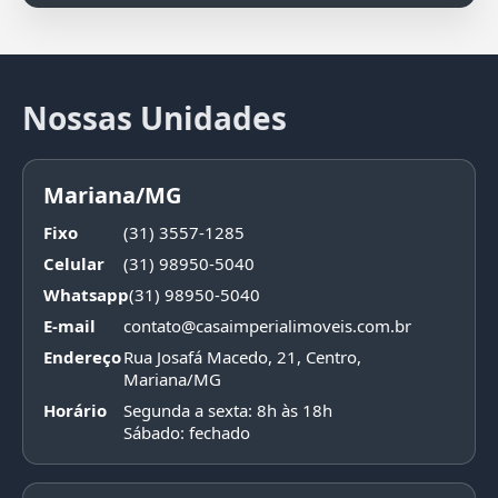
Nossas Unidades
Mariana/MG
Fixo
(31) 3557-1285
Celular
(31) 98950-5040
Whatsapp
(31) 98950-5040
E-mail
contato@casaimperialimoveis.com.br
Endereço
Rua Josafá Macedo, 21, Centro,
Mariana/MG
Horário
Segunda a sexta: 8h às 18h
Sábado: fechado