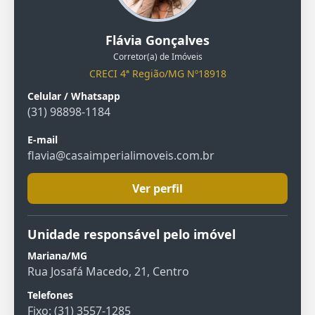
Flávia Gonçalves
Corretor(a) de Imóveis
CRECI 4ª Região/MG Nº18918
Celular / Whatsapp
(31) 98898-1184
E-mail
flavia@casaimperialimoveis.com.br
Ver perfil
Unidade responsável pelo imóvel
Mariana/MG
Rua Josafá Macedo, 21, Centro
Telefones
Fixo: (31) 3557-1285