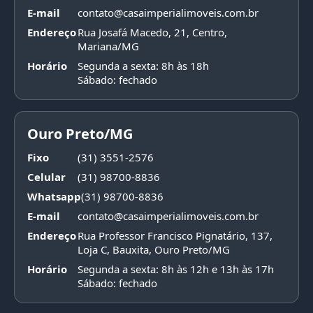
E-mail
contato@casaimperialimoveis.com.br
Endereço
Rua Josafá Macedo, 21, Centro,
Mariana/MG
Horário
Segunda a sexta: 8h às 18h
Sábado: fechado
Ouro Preto/MG
Fixo
(31) 3551-2576
Celular
(31) 98700-8836
Whatsapp
(31) 98700-8836
E-mail
contato@casaimperialimoveis.com.br
Endereço
Rua Professor Francisco Pignatário, 137,
Loja C, Bauxita, Ouro Preto/MG
Horário
Segunda a sexta: 8h às 12h e 13h às 17h
Sábado: fechado