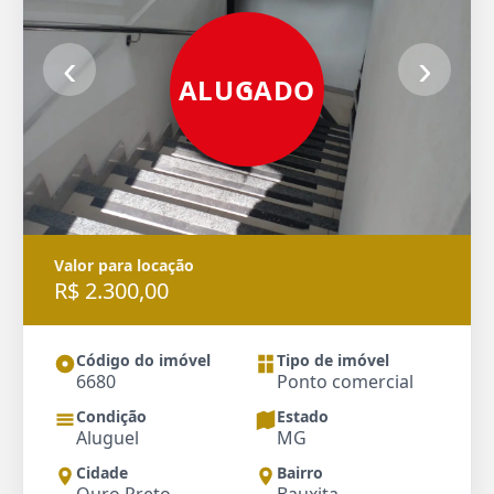
‹
›
ALUGADO
Valor para locação
R$ 2.300,00
Código do imóvel
Tipo de imóvel
6680
Ponto comercial
Condição
Estado
Aluguel
MG
Cidade
Bairro