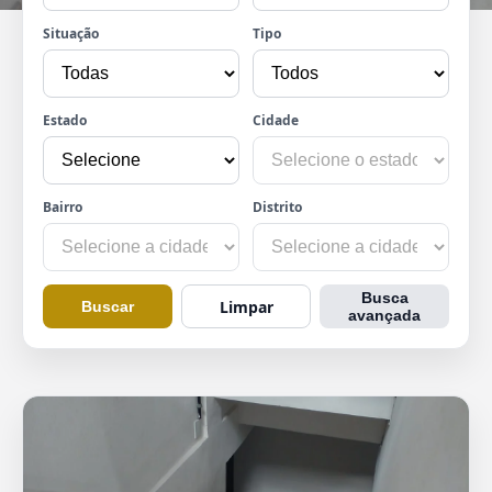
Situação
Tipo
Estado
Cidade
Bairro
Distrito
Busca
Limpar
Buscar
avançada