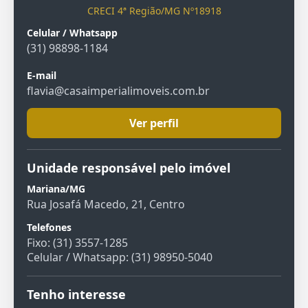
CRECI 4ª Região/MG Nº18918
Celular / Whatsapp
(31) 98898-1184
E-mail
flavia@casaimperialimoveis.com.br
Ver perfil
Unidade responsável pelo imóvel
Mariana/MG
Rua Josafá Macedo, 21, Centro
Telefones
Fixo: (31) 3557-1285
Celular / Whatsapp: (31) 98950-5040
Tenho interesse