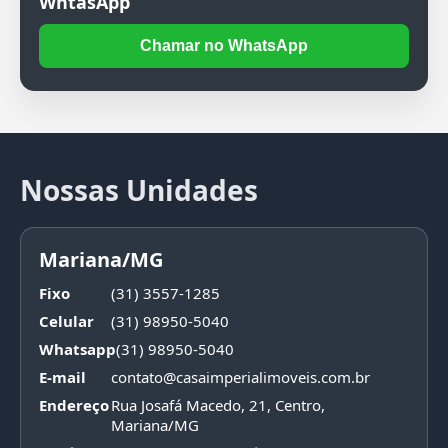
WhtasApp
Chamar no WhatsApp
Nossas Unidades
Mariana/MG
Fixo
(31) 3557-1285
Celular
(31) 98950-5040
Whatsapp
(31) 98950-5040
E-mail
contato@casaimperialimoveis.com.br
Endereço
Rua Josafá Macedo, 21, Centro,
Mariana/MG