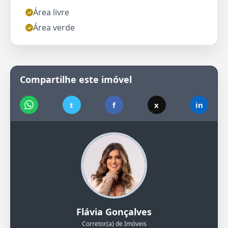
Área livre
Área verde
Compartilhe este imóvel
t
f
x
in
Flávia Gonçalves
Corretor(a) de Imóveis