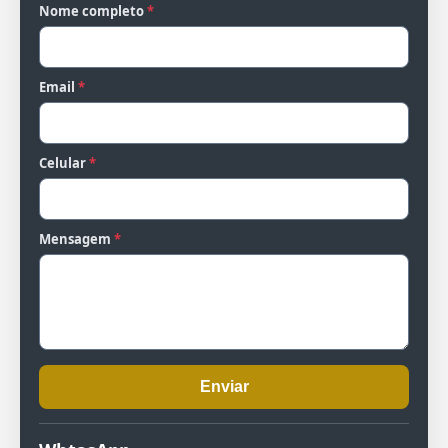
Nome completo
*
Email
*
Celular
*
Mensagem
*
Enviar