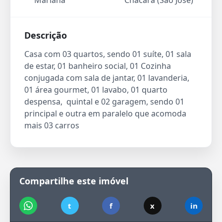
Mariana
Chácara (São José)
Descrição
Casa com 03 quartos, sendo 01 suíte, 01 sala
de estar, 01 banheiro social, 01 Cozinha
conjugada com sala de jantar, 01 lavanderia,
01 área gourmet, 01 lavabo, 01 quarto
despensa, quintal e 02 garagem, sendo 01
principal e outra em paralelo que acomoda
mais 03 carros
Compartilhe este imóvel
t
f
x
in