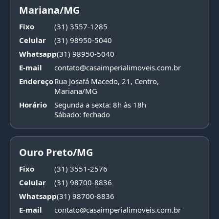
Mariana/MG
Fixo
(31) 3557-1285
Celular
(31) 98950-5040
Whatsapp
(31) 98950-5040
E-mail
contato@casaimperialimoveis.com.br
Endereço
Rua Josafá Macedo, 21, Centro,
Mariana/MG
Horário
Segunda a sexta: 8h às 18h
Sábado: fechado
Ouro Preto/MG
Fixo
(31) 3551-2576
Celular
(31) 98700-8836
Whatsapp
(31) 98700-8836
E-mail
contato@casaimperialimoveis.com.br