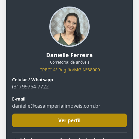
Danielle Ferreira
Corretor(a) de Imóveis
CRECI 4ª Região/MG Nº38009
Celular / Whatsapp
(31) 99764-7722
E-mail
danielle@casaimperialimoveis.com.br
Ver perfil