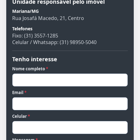
Unidade responsável pelo imóvel
Mariana/MG
Rua Josafá Macedo, 21, Centro
Telefones
Fixo: (31) 3557-1285
Celular / Whatsapp: (31) 98950-5040
Tenho interesse
Nome completo
*
Email
*
Celular
*