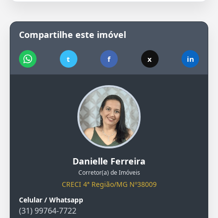
Compartilhe este imóvel
t
f
x
in
Danielle Ferreira
Corretor(a) de Imóveis
CRECI 4ª Região/MG Nº38009
Celular / Whatsapp
(31) 99764-7722