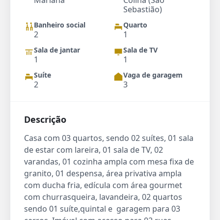
Mariana
Colina (São
Sebastião)
Banheiro social
Quarto
2
1
Sala de jantar
Sala de TV
1
1
Suíte
Vaga de garagem
2
3
Descrição
Casa com 03 quartos, sendo 02 suítes, 01 sala
de estar com lareira, 01 sala de TV, 02
varandas, 01 cozinha ampla com mesa fixa de
granito, 01 despensa, área privativa ampla
com ducha fria, edícula com área gourmet
com churrasqueira, lavandeira, 02 quartos
sendo 01 suíte,quintal e garagem para 03