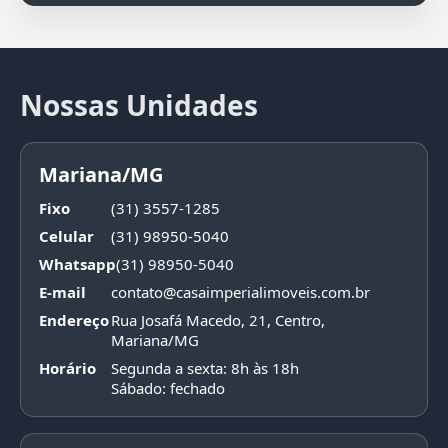
Nossas Unidades
Mariana/MG
Fixo
(31) 3557-1285
Celular
(31) 98950-5040
Whatsapp
(31) 98950-5040
E-mail
contato@casaimperialimoveis.com.br
Endereço
Rua Josafá Macedo, 21, Centro,
Mariana/MG
Horário
Segunda a sexta: 8h às 18h
Sábado: fechado