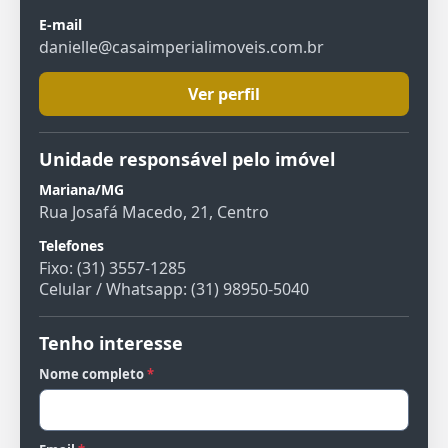
E-mail
danielle@casaimperialimoveis.com.br
Ver perfil
Unidade responsável pelo imóvel
Mariana/MG
Rua Josafá Macedo, 21, Centro
Telefones
Fixo: (31) 3557-1285
Celular / Whatsapp: (31) 98950-5040
Tenho interesse
Nome completo
*