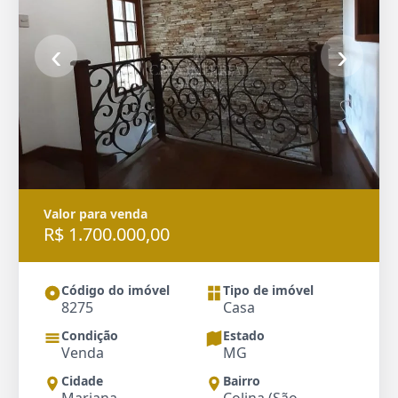
‹
›
Valor para venda
R$ 1.700.000,00
Código do imóvel
Tipo de imóvel
8275
Casa
Condição
Estado
Venda
MG
Cidade
Bairro